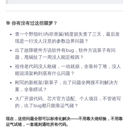
🎯 你有没有过这些噩梦？
查一个野指针/内存泄漏/精度损失查了三天，最后发
现是一行没人注意的参数边界问题？
出了故障硬件方说软件有bug，软件方说算子有问
题，甩锅扯了一周没人能定根因？
祖传老代码没人敢碰，一动就崩，全靠补丁堆，没人
能说清架构到底有什么问题？
刚写的新框架/新算子，出了问题全网搜不到解决方
案，全靠瞎试？
大厂开源代码、芯片官方适配、个人项目，不管谁写
的，出了bug都只能靠运气碰？
现在，这些问题全部可以标准化解决——不用靠大佬经验，不用靠
运气试错，一套规则通吃所有代码。