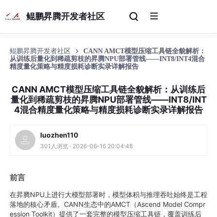
鲲鹏昇腾开发者社区
鲲鹏昇腾开发者社区
CANN AMCT模型压缩工具链全貌解析：
从训练后量化到稀疏剪枝的昇腾NPU部署管线——INT8/INT4混合
精度量化策略与精度损耗诊断实录详解报告
CANN AMCT模型压缩工具链全貌解析：从训练后
量化到稀疏剪枝的昇腾NPU部署管线——INT8/INT
4混合精度量化策略与精度损耗诊断实录详解报告
luozhen110
301人浏览 · 2026-06-16 20:04:48
前言
在昇腾NPU上进行大模型部署时，模型体积与推理吞吐始终是工程
落地的核心矛盾。CANN生态中的AMCT（Ascend Model Compr
ession Toolkit）提供了一套完整的模型压缩工具链，覆盖训练后