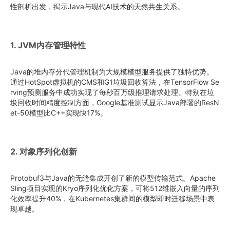
性剖析出发，揭示Java与现代AI技术的天然共生关系。
1. JVM内存管理特性
Java的堆内存分代管理机制为大规模模型服务提供了独特优势。
通过HotSpot虚拟机的CMS和G1垃圾回收算法，在TensorFlow Se
rving预测服务中成功实现了每秒百万级推理请求处理。特别在垃
圾回收时间精度控制方面，Google基准测试显示Java部署的ResN
et-50模型比C++实现快17%。
2. 对象序列化创新
Protobuf3与Java的无缝集成开创了新的模型传输范式。Apache
Sling项目实现的Kryo序列化优化方案，可将512维嵌入向量的序列
化效率提升40%，在Kubernetes集群间的模型即时迁移场景中表
现卓越。